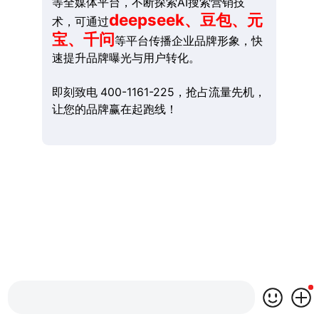
等全媒体平台，不断探索AI搜索营销技
deepseek、豆包、元
术，可通过
宝、千问
等平台传播企业品牌形象，快
速提升品牌曝光与用户转化。
即刻致电 400-1161-225，抢占流量先机，
让您的品牌赢在起跑线！