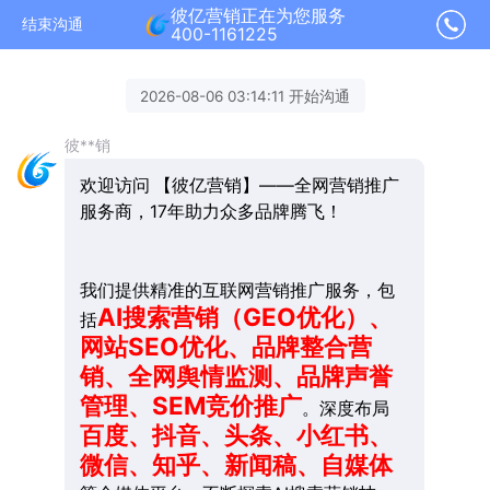
彼亿营销正在为您服务
结束沟通
400-1161225
2026-08-06 03:14:11 开始沟通
彼**销
欢迎访问 【彼亿营销】——全网营销推广
服务商，17年助力众多品牌腾飞！
我们提供精准的互联网营销推广服务，包
AI搜索营销（GEO优化）、
括
网站SEO优化、品牌整合营
销、全网舆情监测、品牌声誉
管理、SEM竞价推广
。深度布局
百度、抖音、头条、小红书、
微信、知乎、新闻稿、自媒体