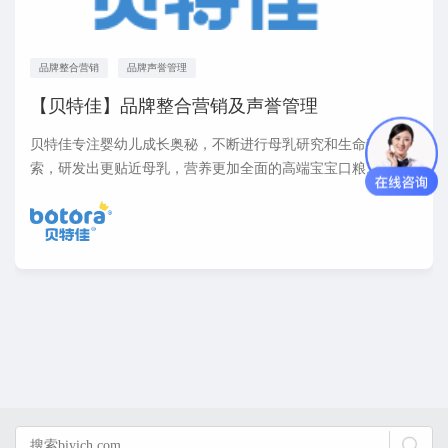
品牌整合营销
品牌声誉管理
【贝特佳】品牌整合营销及声誉管理
贝特佳专注婴幼儿成长奥秘，不断进行母乳研究和生命科学探
索，研发出更贴近母乳，营养更加全面的高端宝宝口粮。携手
万千宝爸宝妈，一起挖掘宝宝成长潜力，焕发宝宝“硬核”活力