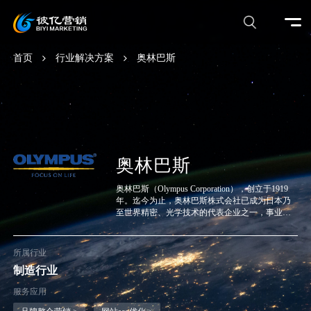
首页
行业解决方案
奥林巴斯
奥林巴斯
奥林巴斯（Olympus Corporation），创立于1919
年。迄今为止，奥林巴斯株式会社已成为日本乃
至世界精密、光学技术的代表企业之一，事业领
域包括医疗、影像、生命科学产业三大业务领
域。
所属行业
制造行业
服务应用