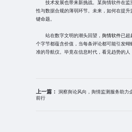
技术发展也带来新挑战。某舆情软件在监测
性与数据合规的薄弱环节。未来，如何在提升
键命题。
站在数字文明的潮头回望，
舆情软件
已超
个字节都蕴含价值，当每条评论都可能引发蝴
准的导航仪。毕竟在信息时代，看见趋势的人
上一篇：
洞察舆论风向，舆情监测服务助力
前行