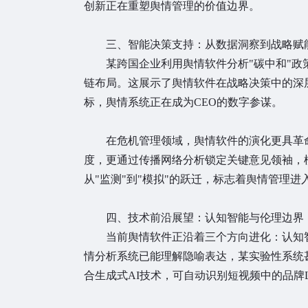
创新正在重塑舆情管理的价值边界。
三、智能决策支持：从数据洞察到战略赋
某跨国企业利用舆情软件分析"碳中和"政
链布局。这展示了舆情软件在战略决策中的深
标，舆情系统正在成为CEO的数字参谋。
在危机管理领域，舆情软件的演化更具革命
度，更通过传播网络分析锁定关键意见领袖，
从"监测"到"模拟"的跃迁，标志着舆情管理
四、技术前沿展望：认知智能与伦理边界
当前舆情软件正沿着三个方向进化：认知智
情分析系统已能理解隐喻表达，某实验性系统
合生成式AI技术，可自动识别短视频中的品牌