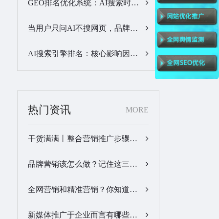
GEO排名优化系统：AI搜索时代品牌曝光优化核心工具…
当用户只问AI不搜网页，品牌的全域GEO优化该交给谁？…
AI搜索引擎排名：核心影响因素与合规优化方法…
热门资讯
MORE
干货满满丨整合营销推广步骤梳理…
品牌营销该怎么做？记住这三步，让营销更有价值！…
全网营销和精准营销？你知道怎么做吗？…
新媒体推广于企业而言有哪些优势？…