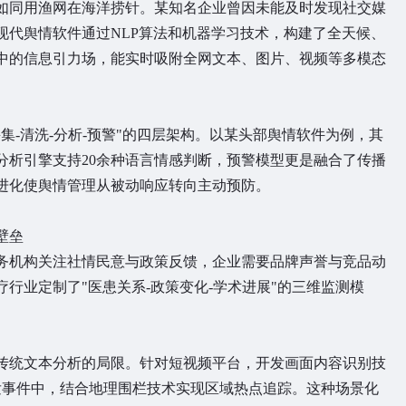
同用渔网在海洋捞针。某知名企业曾因未能及时发现社交媒
现代舆情软件通过NLP算法和机器学习技术，构建了全天候、
中的信息引力场，能实时吸附全网文本、图片、视频等多模态
-清洗-分析-预警"的四层架构。以某头部舆情软件为例，其
分析引擎支持20余种语言情感判断，预警模型更是融合了传播
术进化使舆情管理从被动响应转向主动预防。
壁垒
机构关注社情民意与政策反馈，企业需要品牌声誉与竞品动
行业定制了"医患关系-政策变化-学术进展"的三维监测模
。
统文本分析的局限。针对短视频平台，开发画面内容识别技
发事件中，结合地理围栏技术实现区域热点追踪。这种场景化