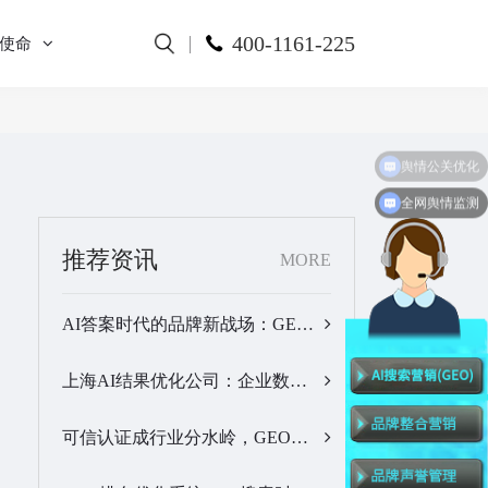
400-1161-225
使命
全网舆情监测
推荐资讯
MORE
AI答案时代的品牌新战场：GEO公司选型逻辑与实战观察…
上海AI结果优化公司：企业数字化品牌曝光落地全解析…
可信认证成行业分水岭，GEO优化服务商推荐名单有了新答案…