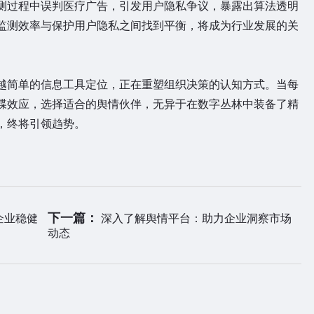
过程中误判医疗广告，引发用户隐私争议，暴露出算法透明
监测效率与保护用户隐私之间找到平衡，将成为行业发展的关
越简单的信息工具定位，正在重塑组织决策的认知方式。当每
蝶效应，选择适合的舆情伙伴，无异于在数字丛林中装备了精
，终将引领趋势。
下一篇：
企业稳健
深入了解舆情平台：助力企业洞察市场
动态