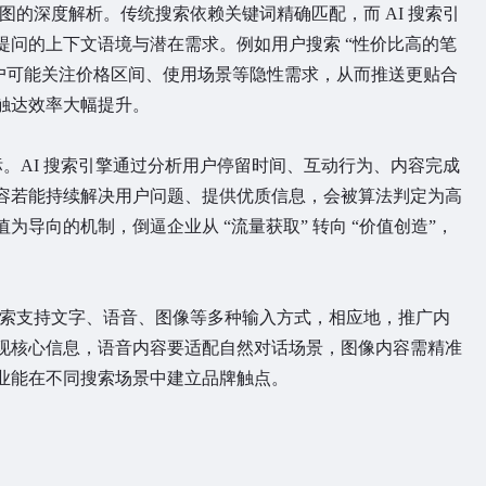
图的深度解析。传统搜索依赖关键词精确匹配，而 AI 搜索引
提问的上下文语境与潜在需求。例如用户搜索 “性价比高的笔
用户可能关注价格区间、使用场景等隐性需求，从而推送更贴合
触达效率大幅提升。
标。AI 搜索引擎通过分析用户停留时间、互动行为、内容完成
容若能持续解决用户问题、提供优质信息，会被算法判定为高
导向的机制，倒逼企业从 “流量获取” 转向 “价值创造”，
搜索支持文字、语音、图像等多种输入方式，相应地，推广内
现核心信息，语音内容要适配自然对话场景，图像内容需精准
业能在不同搜索场景中建立品牌触点。