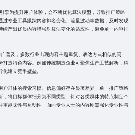
索引擎为提升用户体验，会不断优化算法模型，导致推广策略
通过专业工具跟踪内容排名变化、流量波动等数据，及时发现
持续产出优质内容增强对算法变化的适应性，避免单一内容排
索推广普及，多数行业出现内容主题重复、表达方式相似的问
势打造特色内容。例如传统制造企业可聚焦生产工艺解析，科
异化建立竞争壁垒。
用户群体的搜索习惯、信息偏好存在显著差异，单一推广策略
析，将目标群体细分为不同类型，针对各类群体的特点制定个
注重趣味性与互动性，面向专业人士的内容则需强化专业性与