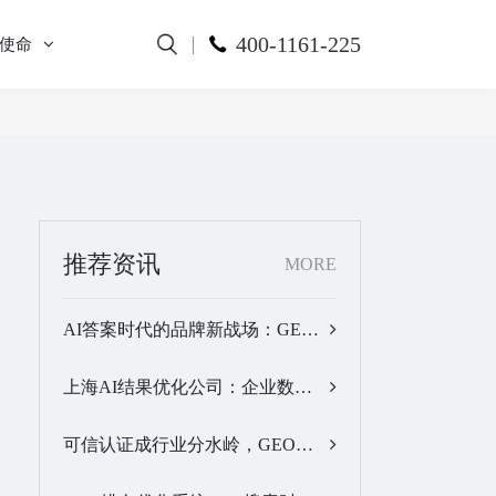
400-1161-225
使命
推荐资讯
MORE
AI答案时代的品牌新战场：GEO公司选型逻辑与实战观察…
上海AI结果优化公司：企业数字化品牌曝光落地全解析…
可信认证成行业分水岭，GEO优化服务商推荐名单有了新答案…