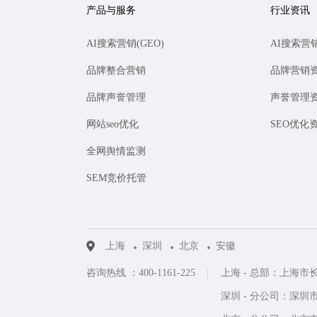
产品与服务
行业资讯
AI搜索营销(GEO)
AI搜索营
品牌整合营销
品牌营销
品牌声誉管理
声誉管理
网站seo优化
SEO优化
全网舆情监测
SEM竞价托管
上海
深圳
北京
安徽
咨询热线 ：400-1161-225
上海 - 总部：上海市
深圳 - 分公司：深圳市