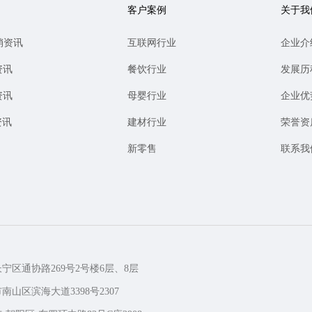
客户案例
关于我
销资讯
互联网行业
企业介
资讯
餐饮行业
发展历
资讯
母婴行业
企业优
资讯
建材行业
荣誉资
新零售
联系我
长宁区通协路269号2号楼6层、8层
南山区滨海大道3398号2307