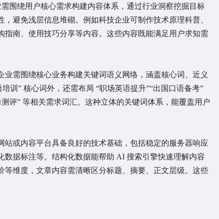
企业需围绕用户核心需求构建内容体系，通过行业洞察挖掘目标
性，避免浅层信息堆砌。例如科技企业可制作技术原理科普、
购指南、使用技巧分享等内容。这些内容既能满足用户求知需
企业需围绕核心业务构建关键词语义网络，涵盖核心词、近义
培训” 核心词外，还需布局 “职场英语提升”“出国口语备考”
能力测评” 等相关需求词汇。这种立体的关键词体系，能覆盖用户
网站或内容平台具备良好的技术基础，包括稳定的服务器响应
数据标注等。结构化数据能帮助 AI 搜索引擎快速理解内容
价等维度，文章内容需清晰区分标题、摘要、正文层级。这些
。