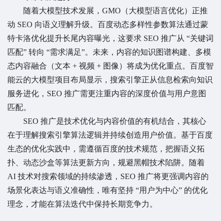
随着大模型技术发展，GMO（大模型语言优化）正推
动 SEO 向语义理解升级。百度动态多样性参数算法通过蒙
特卡洛优化提升长尾内容曝光，这要求 SEO 推广从 “关键词
匹配” 转向 “需求满足”。未来，内容的知识图谱构建、多模
态内容融合（文本 + 视频 + 图像）将成为优化重点。百度智
能云的大模型项目布局显示，搜索引擎正从信息检索向知识
服务进化，SEO 推广需更注重内容的深度价值与用户意图
匹配。
SEO 推广是技术优化与内容价值的有机结合，其核心
在于理解搜索引擎算法逻辑并持续创造用户价值。基于百度
生态的优化实践中，需遵循百度的技术规范，把握语义拓
扑、动态沙盒等算法更新方向，规避黑帽技术陷阱。随着
AI 技术对搜索领域的持续渗透，SEO 推广将更强调内容的
场景化表达与语义准确性，唯有坚持 “用户为中心” 的优化
理念，才能在算法迭代中保持长期竞争力。