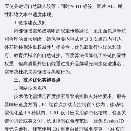
应使关键词自然融入段落，同时在 H1 标签、图片 ALT 属
性和锚文本中适度体现。
3. 链接建设原则
内部链接需形成清晰的权重传递路径，采用面包屑导航
和合理的目录层级，确保重要内容从首页 3 次点击内可达。
外部链接则注重权威性与相关性，优先获取行业媒体和政
府、教育类域名的自然链接。百度算法虽降低了外链的显性
权重，但高质量外链仍能通过提升品牌曝光间接促进排名，
需坚决杜绝买卖链接等黑帽行为。
三、技术优化实施要点
1. 网站技术规范
技术优化需满足百度搜索引擎的抓取友好性要求。服务
器响应速度方面，PC 端首次加载应控制在 3 秒内，移动端
需优化至 1.5 秒以内。URL 设计应采用静态化结构，包含关
键词拼音或英文词，长度控制在合理范围，避免 Session ID
等无关参数。规范使用 301 重定向处理域名变更，404 页面