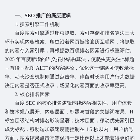
一、SEO 推广的底层逻辑
1. 搜索引擎工作机制
百度搜索引擎通过爬虫抓取、索引存储和排名算法三大
环节实现内容检索。爬虫沿着网页链接遍历互联网，将抓取
的内容存入索引库，再根据数百项排名因素进行权重评估。
2025 年百度新增的语义拓扑结构算法，使爬虫更关注 “标题
→首段→配图 ALT” 的内容路径，优化这一链路可使收录概
率。动态沙盒机制则通过点击率、停留时长等用户行为数据
决定内容是否正式收录，场景化内容页面的收录率更高。
2. 核心排名因素
百度 SEO 的核心排名逻辑围绕内容相关性、用户体验
和技术规范展开。内容层面，标题与首段的关键词布局、H
标签层级结构对排名影响显著；技术层面，移动优先索引已
成为标配，移动端加载速度需控制在 1.5 秒以内；用户信号
方面，搜索结果点击率需保持一定比例以上才能获得更好的