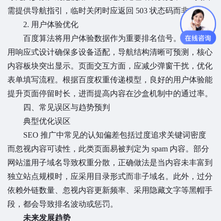
需提供导航指引，临时关闭时应返回 503 状态码而非 404。
2. 用户体验优化
百度算法将用户体验数据作为重要排名信号。网站需采
用响应式设计确保多设备适配，导航结构清晰可预测，核心
内容板块突出显示。页面交互方面，应减少弹窗干扰，优化
表单填写流程。根据百度权重传递模型，良好的用户体验能
提升页面停留时长，进而提高内容在沙盒机制中的通过率。
四、常见误区与趋势预判
典型优化误区
SEO 推广中常见的认知偏差包括过度追求关键词密度
而忽视内容可读性，此类页面易被判定为 spam 内容。部分
网站滥用子域名导致权重分散，正确做法是当内容未丰富到
独立站点规模时，应采用目录形式而非子域名。此外，过分
依赖外链数量、忽视内容更新频率、采用隐藏文字等黑帽手
段，都会导致排名波动或惩罚。
未来发展趋势