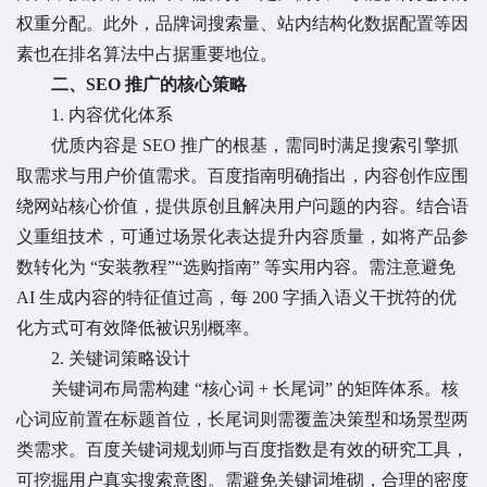
权重分配。此外，品牌词搜索量、站内结构化数据配置等因
素也在排名算法中占据重要地位。
二、SEO 推广的核心策略
1. 内容优化体系
优质内容是 SEO 推广的根基，需同时满足搜索引擎抓
取需求与用户价值需求。百度指南明确指出，内容创作应围
绕网站核心价值，提供原创且解决用户问题的内容。结合语
义重组技术，可通过场景化表达提升内容质量，如将产品参
数转化为 “安装教程”“选购指南” 等实用内容。需注意避免
AI 生成内容的特征值过高，每 200 字插入语义干扰符的优
化方式可有效降低被识别概率。
2. 关键词策略设计
关键词布局需构建 “核心词 + 长尾词” 的矩阵体系。核
心词应前置在标题首位，长尾词则需覆盖决策型和场景型两
类需求。百度关键词规划师与百度指数是有效的研究工具，
可挖掘用户真实搜索意图。需避免关键词堆砌，合理的密度