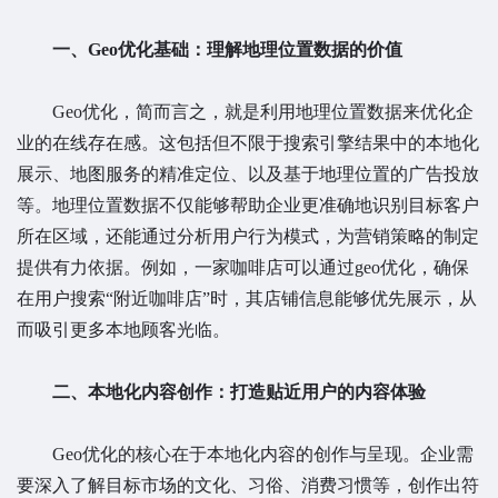
一、Geo优化基础：理解地理位置数据的价值
Geo优化，简而言之，就是利用地理位置数据来优化企
业的在线存在感。这包括但不限于搜索引擎结果中的本地化
展示、地图服务的精准定位、以及基于地理位置的广告投放
等。地理位置数据不仅能够帮助企业更准确地识别目标客户
所在区域，还能通过分析用户行为模式，为营销策略的制定
提供有力依据。例如，一家咖啡店可以通过geo优化，确保
在用户搜索“附近咖啡店”时，其店铺信息能够优先展示，从
而吸引更多本地顾客光临。
二、本地化内容创作：打造贴近用户的内容体验
Geo优化的核心在于本地化内容的创作与呈现。企业需
要深入了解目标市场的文化、习俗、消费习惯等，创作出符