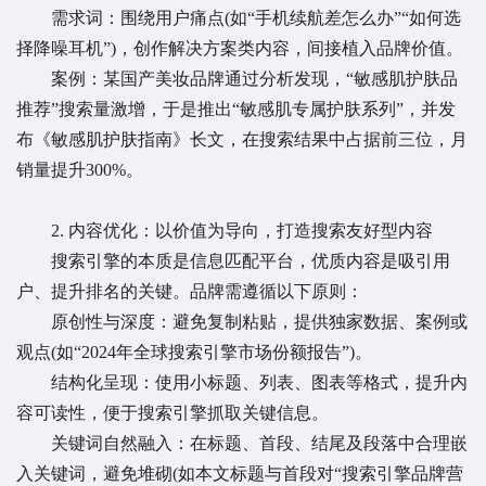
需求词：围绕用户痛点(如“手机续航差怎么办”“如何选
择降噪耳机”)，创作解决方案类内容，间接植入品牌价值。
案例：某国产美妆品牌通过分析发现，“敏感肌护肤品
推荐”搜索量激增，于是推出“敏感肌专属护肤系列”，并发
布《敏感肌护肤指南》长文，在搜索结果中占据前三位，月
销量提升300%。
2. 内容优化：以价值为导向，打造搜索友好型内容
搜索引擎的本质是信息匹配平台，优质内容是吸引用
户、提升排名的关键。品牌需遵循以下原则：
原创性与深度：避免复制粘贴，提供独家数据、案例或
观点(如“2024年全球搜索引擎市场份额报告”)。
结构化呈现：使用小标题、列表、图表等格式，提升内
容可读性，便于搜索引擎抓取关键信息。
关键词自然融入：在标题、首段、结尾及段落中合理嵌
入关键词，避免堆砌(如本文标题与首段对“搜索引擎品牌营