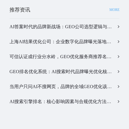
推荐资讯
MORE
AI答案时代的品牌新战场：GEO公司选型逻辑与实战观察…
上海AI结果优化公司：企业数字化品牌曝光落地全解析…
可信认证成行业分水岭，GEO优化服务商推荐名单有了新答案…
GEO排名优化系统：AI搜索时代品牌曝光优化核心工具…
当用户只问AI不搜网页，品牌的全域GEO优化该交给谁？…
AI搜索引擎排名：核心影响因素与合规优化方法…