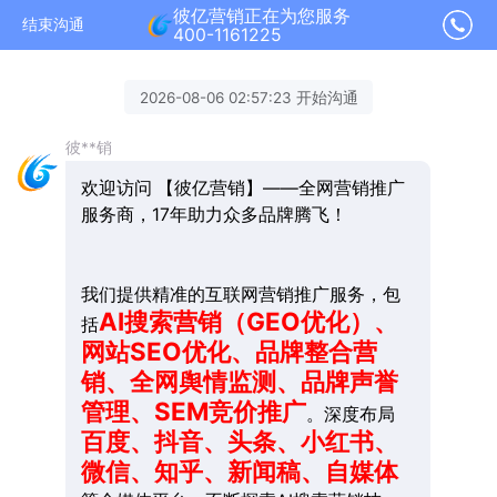
彼亿营销正在为您服务
结束沟通
400-1161225
2026-08-06 02:57:23 开始沟通
彼**销
欢迎访问 【彼亿营销】——全网营销推广
服务商，17年助力众多品牌腾飞！
我们提供精准的互联网营销推广服务，包
AI搜索营销（GEO优化）、
括
网站SEO优化、品牌整合营
销、全网舆情监测、品牌声誉
管理、SEM竞价推广
。深度布局
百度、抖音、头条、小红书、
微信、知乎、新闻稿、自媒体