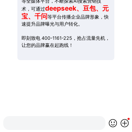
等全媒体平台，不断探索AI搜索营销技
deepseek、豆包、元
术，可通过
宝、千问
等平台传播企业品牌形象，快
速提升品牌曝光与用户转化。
即刻致电 400-1161-225，抢占流量先机，
让您的品牌赢在起跑线！