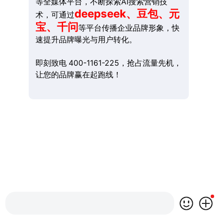
等全媒体平台，不断探索AI搜索营销技
deepseek、豆包、元
术，可通过
宝、千问
等平台传播企业品牌形象，快
速提升品牌曝光与用户转化。
即刻致电 400-1161-225，抢占流量先机，
让您的品牌赢在起跑线！