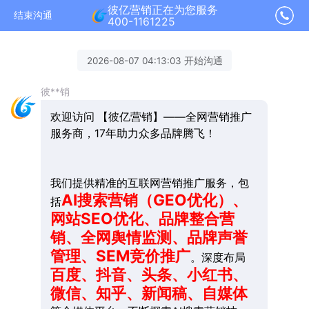
彼亿营销正在为您服务
结束沟通
400-1161225
2026-08-07 04:13:03 开始沟通
彼**销
欢迎访问 【彼亿营销】——全网营销推广
服务商，17年助力众多品牌腾飞！
我们提供精准的互联网营销推广服务，包
AI搜索营销（GEO优化）、
括
网站SEO优化、品牌整合营
销、全网舆情监测、品牌声誉
管理、SEM竞价推广
。深度布局
百度、抖音、头条、小红书、
微信、知乎、新闻稿、自媒体