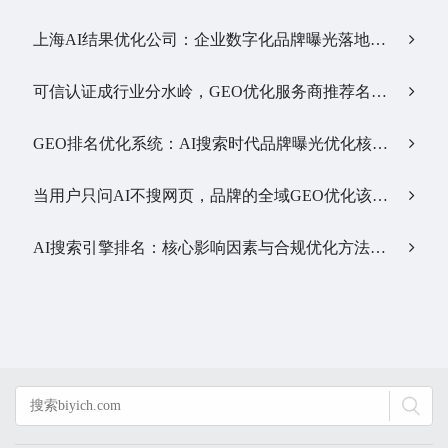
上海AI结果优化公司：企业数字化品牌曝光落地全解析…
可信认证成行业分水岭，GEO优化服务商推荐名单有了新答案…
GEO排名优化系统：AI搜索时代品牌曝光优化核心工具…
当用户只问AI不搜网页，品牌的全域GEO优化该交给谁？…
AI搜索引擎排名：核心影响因素与合规优化方法…