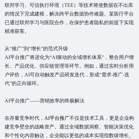
联邦学习、可信执行环境（TEE）等技术将使数据在不出库
的情况下完成建模，解决跨平台数据协作难题。某医疗平台
已通过联邦学习与医院合作，在保护患者隐私的前提下实现
精准获客。
从“推广”到“增长”的范式升级
AI平台推广将进化为“AI驱动的全域增长体系”，整合用户增
长、产品优化、供应链管理等环节。例如，通过实时分析用
户评价，AI可自动触发产品研发迭代，形成“需求-推广-迭
代”的正向循环。
AI平台推广——营销效率的终极解法
在存量竞争时代，
AI平台推广
不仅是技术工具，更是企业构
建竞争壁垒的战略资产。通过全域数据洞察、智能决策优化
和个性化内容触达，企业能以更低的成本实现指数级增长。