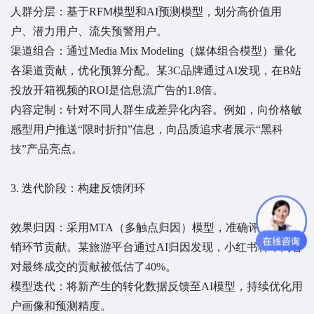
人群分层：基于RFM模型和AI预测模型，划分高价值用
户、潜力用户、流失预警用户。
渠道组合：通过Media Mix Modeling（媒体组合模型）量化
各渠道贡献，优化预算分配。某3C品牌通过AI发现，在B站
投放开箱视频的ROI是信息流广告的1.8倍。
内容定制：针对不同人群生成差异化内容。例如，向价格敏
感型用户推送“限时折扣”信息，向品质追求者展示“黑科
技”产品亮点。
3. 迭代阶段：构建反馈闭环
效果归因：采用MTA（多触点归因）模型，准确评估各营
销环节贡献。某旅游平台通过AI归因发现，小红书种草内容
对最终成交的贡献被低估了40%。
模型迭代：将新产生的转化数据反馈至AI模型，持续优化用
户画像和预测精度。