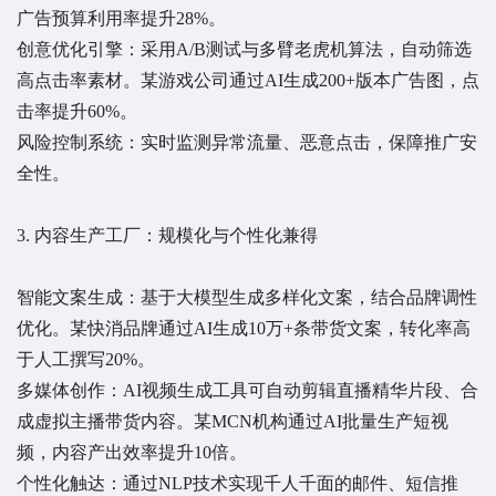
广告预算利用率提升28%。
创意优化引擎：采用A/B测试与多臂老虎机算法，自动筛选
高点击率素材。某游戏公司通过AI生成200+版本广告图，点
击率提升60%。
风险控制系统：实时监测异常流量、恶意点击，保障推广安
全性。
3. 内容生产工厂：规模化与个性化兼得
智能文案生成：基于大模型生成多样化文案，结合品牌调性
优化。某快消品牌通过AI生成10万+条带货文案，转化率高
于人工撰写20%。
多媒体创作：AI视频生成工具可自动剪辑直播精华片段、合
成虚拟主播带货内容。某MCN机构通过AI批量生产短视
频，内容产出效率提升10倍。
个性化触达：通过NLP技术实现千人千面的邮件、短信推