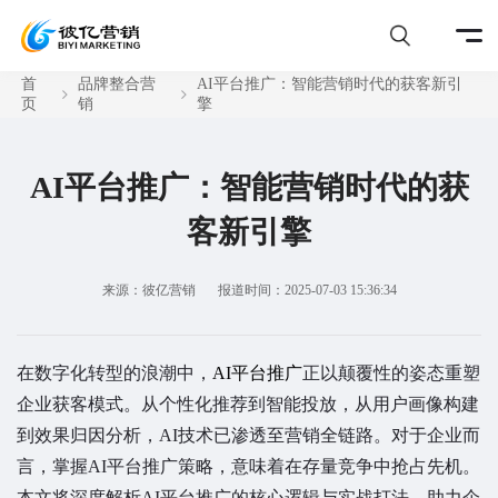
首
品牌整合营
AI平台推广：智能营销时代的获客新引
页
销
擎
AI平台推广：智能营销时代的获
客新引擎
来源：彼亿营销
报道时间：2025-07-03 15:36:34
在数字化转型的浪潮中，
AI平台推广
正以颠覆性的姿态重塑
企业获客模式。从个性化推荐到智能投放，从用户画像构建
到效果归因分析，AI技术已渗透至营销全链路。对于企业而
言，掌握AI平台推广策略，意味着在存量竞争中抢占先机。
本文将深度解析AI平台推广的核心逻辑与实战打法，助力企