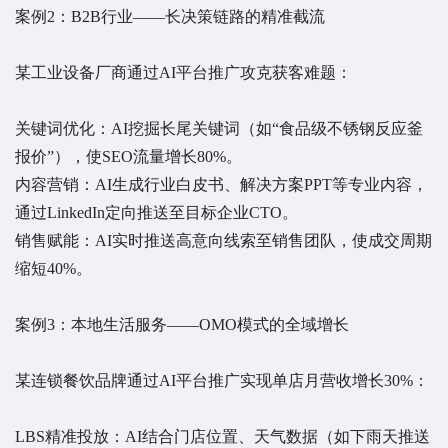
案例2：B2B行业——长决策链路的精准截流
某工业设备厂商通过AI平台推广攻克获客难题：
关键词优化：AI挖掘长尾关键词（如“食品级不锈钢反应釜
报价”），使SEO流量增长80%。
内容营销：AI生成行业白皮书、解决方案PPT等专业内容，
通过LinkedIn定向推送至目标企业CTO。
销售赋能：AI实时推送高意向线索至销售团队，使成交周期
缩短40%。
案例3：本地生活服务——OMO模式的全域增长
某连锁餐饮品牌通过AI平台推广实现单店月营收增长30%：
LBS精准投放：AI结合门店位置、天气数据（如下雨天推送