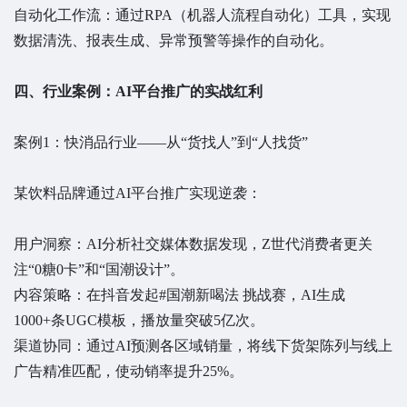
自动化工作流：通过RPA（机器人流程自动化）工具，实现
数据清洗、报表生成、异常预警等操作的自动化。
四、行业案例：AI平台推广的实战红利
案例1：快消品行业——从“货找人”到“人找货”
某饮料品牌通过AI平台推广实现逆袭：
用户洞察：AI分析社交媒体数据发现，Z世代消费者更关
注“0糖0卡”和“国潮设计”。
内容策略：在抖音发起#国潮新喝法 挑战赛，AI生成
1000+条UGC模板，播放量突破5亿次。
渠道协同：通过AI预测各区域销量，将线下货架陈列与线上
广告精准匹配，使动销率提升25%。