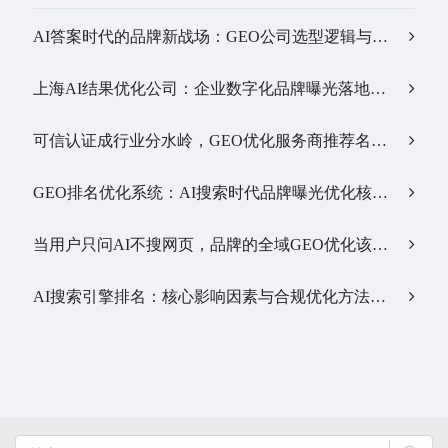
AI答案时代的品牌新战场：GEO公司选型逻辑与实战观察…
上海AI结果优化公司：企业数字化品牌曝光落地全解析…
可信认证成行业分水岭，GEO优化服务商推荐名单有了新答案…
GEO排名优化系统：AI搜索时代品牌曝光优化核心工具…
当用户只问AI不搜网页，品牌的全域GEO优化该交给谁？…
AI搜索引擎排名：核心影响因素与合规优化方法…