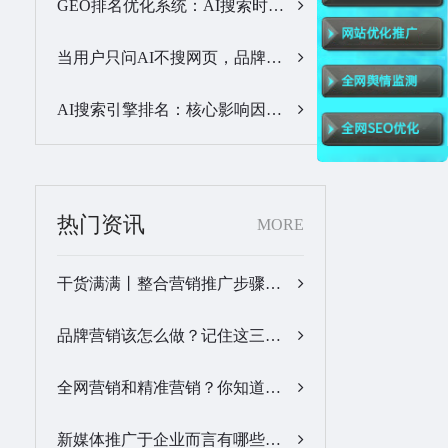
GEO排名优化系统：AI搜索时代品牌曝光优化核心工具…
当用户只问AI不搜网页，品牌的全域GEO优化该交给谁？…
AI搜索引擎排名：核心影响因素与合规优化方法…
热门资讯
MORE
干货满满丨整合营销推广步骤梳理…
品牌营销该怎么做？记住这三步，让营销更有价值！…
全网营销和精准营销？你知道怎么做吗？…
新媒体推广于企业而言有哪些优势？…