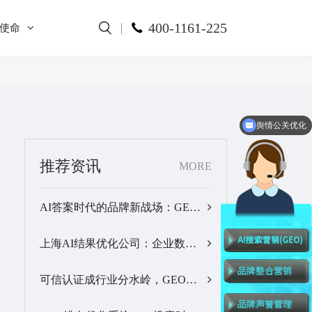
400-1161-225
使命
舆情公关优化
全网舆情监测
推荐资讯
MORE
AI答案时代的品牌新战场：GEO公司选型逻辑与实战观察…
上海AI结果优化公司：企业数字化品牌曝光落地全解析…
可信认证成行业分水岭，GEO优化服务商推荐名单有了新答案…