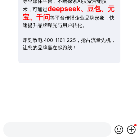
等全媒体平台，不断探索AI搜索营销技
deepseek、豆包、元
术，可通过
宝、千问
等平台传播企业品牌形象，快
速提升品牌曝光与用户转化。
即刻致电 400-1161-225，抢占流量先机，
让您的品牌赢在起跑线！