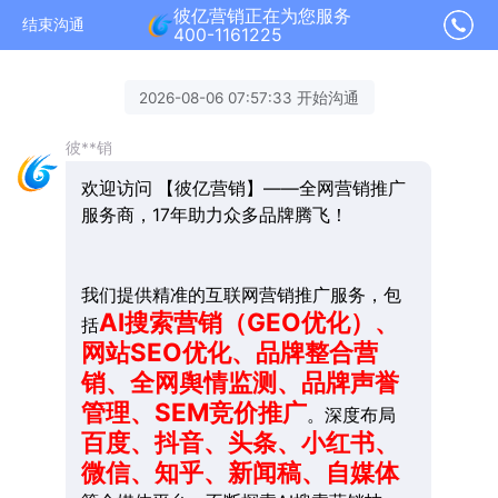
彼亿营销正在为您服务
结束沟通
400-1161225
2026-08-06 07:57:33 开始沟通
彼**销
欢迎访问 【彼亿营销】——全网营销推广
服务商，17年助力众多品牌腾飞！
我们提供精准的互联网营销推广服务，包
AI搜索营销（GEO优化）、
括
网站SEO优化、品牌整合营
销、全网舆情监测、品牌声誉
管理、SEM竞价推广
。深度布局
百度、抖音、头条、小红书、
微信、知乎、新闻稿、自媒体