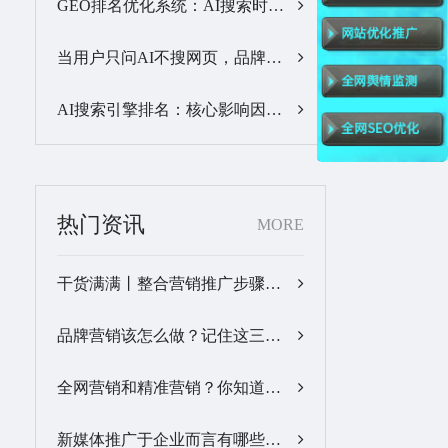
GEO排名优化系统：AI搜索时代品牌曝光优化核心工具…
当用户只问AI不搜网页，品牌的全域GEO优化该交给谁？…
AI搜索引擎排名：核心影响因素与合规优化方法…
热门资讯
MORE
干货满满丨整合营销推广步骤梳理…
品牌营销该怎么做？记住这三步，让营销更有价值！…
全网营销和精准营销？你知道怎么做吗？…
新媒体推广于企业而言有哪些优势？…