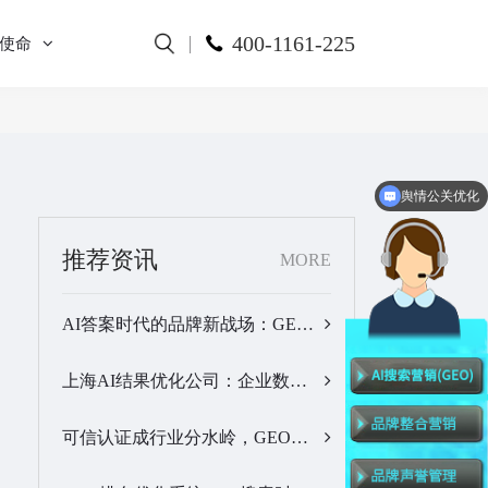
400-1161-225
使命
舆情公关优化
推荐资讯
MORE
AI答案时代的品牌新战场：GEO公司选型逻辑与实战观察…
上海AI结果优化公司：企业数字化品牌曝光落地全解析…
可信认证成行业分水岭，GEO优化服务商推荐名单有了新答案…