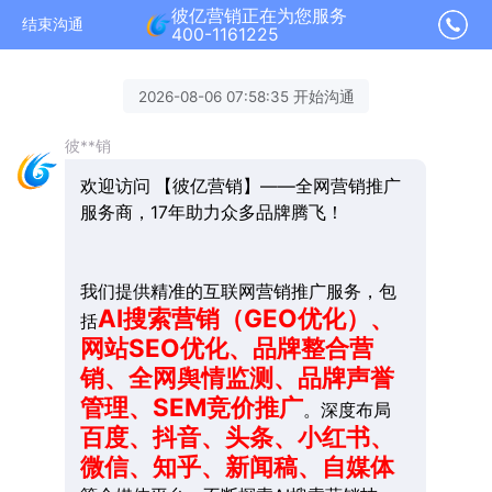
彼亿营销正在为您服务
结束沟通
400-1161225
2026-08-06 07:58:35 开始沟通
彼**销
欢迎访问 【彼亿营销】——全网营销推广
服务商，17年助力众多品牌腾飞！
我们提供精准的互联网营销推广服务，包
AI搜索营销（GEO优化）、
括
网站SEO优化、品牌整合营
销、全网舆情监测、品牌声誉
管理、SEM竞价推广
。深度布局
百度、抖音、头条、小红书、
微信、知乎、新闻稿、自媒体