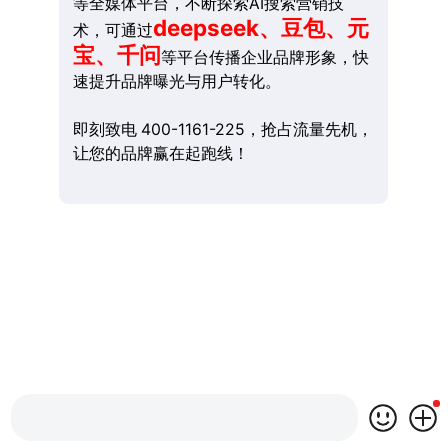
等全媒体平台，不断探索AI搜索营销技
deepseek、豆包、元
术，可通过
宝、千问
等平台传播企业品牌形象，快
速提升品牌曝光与用户转化。
即刻致电 400-1161-225，抢占流量先机，
让您的品牌赢在起跑线！