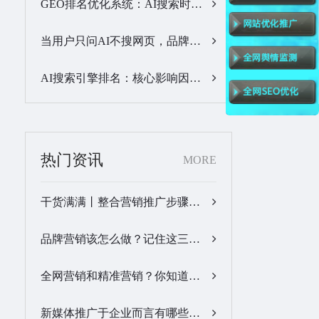
GEO排名优化系统：AI搜索时代品牌曝光优化核心工具…
当用户只问AI不搜网页，品牌的全域GEO优化该交给谁？…
AI搜索引擎排名：核心影响因素与合规优化方法…
热门资讯
MORE
干货满满丨整合营销推广步骤梳理…
品牌营销该怎么做？记住这三步，让营销更有价值！…
全网营销和精准营销？你知道怎么做吗？…
新媒体推广于企业而言有哪些优势？…