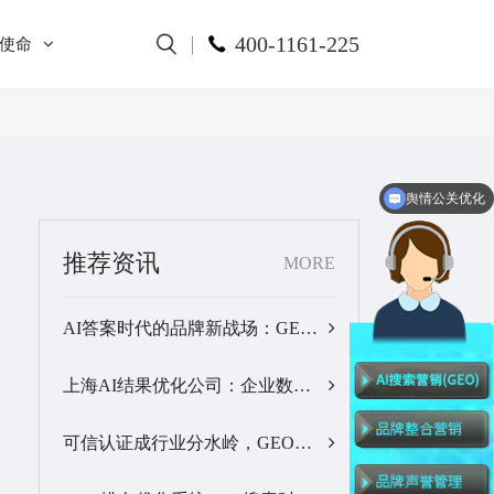
400-1161-225
使命
舆情公关优化
全网舆情监测
推荐资讯
MORE
AI答案时代的品牌新战场：GEO公司选型逻辑与实战观察…
上海AI结果优化公司：企业数字化品牌曝光落地全解析…
可信认证成行业分水岭，GEO优化服务商推荐名单有了新答案…