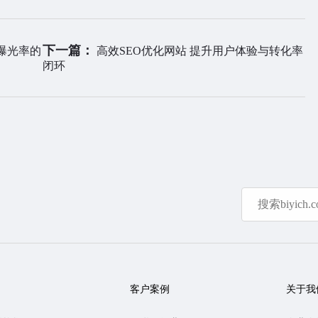
下一篇：
曝光率的
高效SEO优化网站 提升用户体验与转化率
闭环
客户案例
关于我