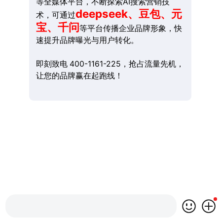
等全媒体平台，不断探索AI搜索营销技
deepseek、豆包、元
术，可通过
宝、千问
等平台传播企业品牌形象，快
速提升品牌曝光与用户转化。
即刻致电 400-1161-225，抢占流量先机，
让您的品牌赢在起跑线！