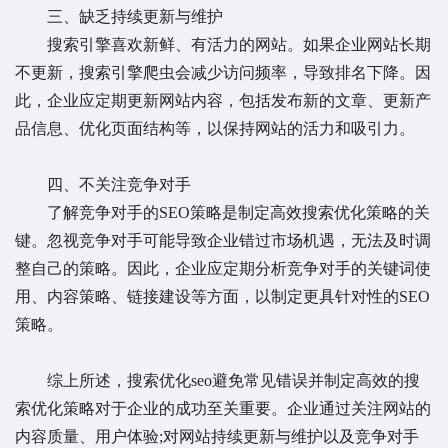
三、缺乏持续更新与维护
搜索引擎喜欢新鲜、有活力的网站。如果企业网站长期
不更新，搜索引擎爬虫会减少访问频率，导致排名下降。因
此，企业应定期更新网站内容，包括发布新的文章、更新产
品信息、优化页面结构等，以保持网站的活力和吸引力。
四、不关注竞争对手
了解竞争对手的SEO策略是制定高效搜索优化策略的关
键。忽视竞争对手可能导致企业错过市场机遇，无法及时调
整自己的策略。因此，企业应定期分析竞争对手的关键词使
用、内容策略、链接建设等方面，以制定更具针对性的SEO
策略。
综上所述，搜索优化seo避免常见错误并制定高效的搜
索优化策略对于企业的成功至关重要。企业通过关注网站的
内容质量、用户体验;对网站持续更新与维护以及竞争对手