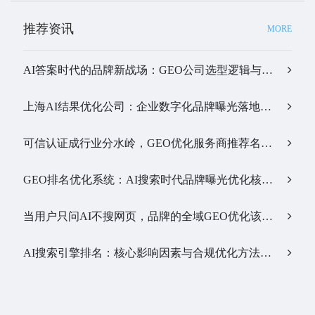
推荐资讯
MORE
AI答案时代的品牌新战场：GEO公司选型逻辑与实战观察…
上海AI结果优化公司：企业数字化品牌曝光落地全解析…
可信认证成行业分水岭，GEO优化服务商推荐名单有了新答案…
GEO排名优化系统：AI搜索时代品牌曝光优化核心工具…
当用户只问AI不搜网页，品牌的全域GEO优化该交给谁？…
AI搜索引擎排名：核心影响因素与合规优化方法…