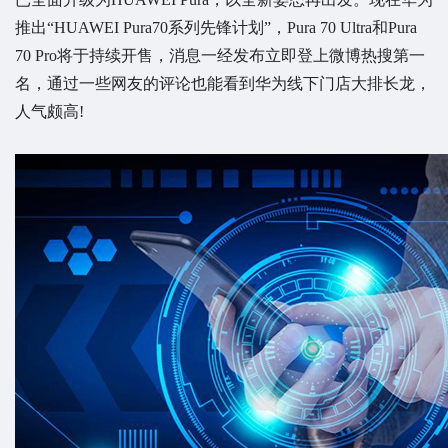
推出“HUAWEI Pura70系列先锋计划”，Pura 70 Ultra和Pura
70 Pro将于持续开售，消息一经发布立即登上微博热搜第一
名，通过一些网友的评论也能看到华为线下门店大排长龙，
人气颇高!