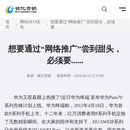
首
网站SEO优
想要通过“网络推广”尝到甜头，必须
页
化
要......
想要通过“网络推广”尝到甜头，
必须要......
来源：彼亿营销
报道时间：2024-04-18 22:13:06
华为又双叒叕上热搜了!近日华为终端 宣布华为Pura70
系列先锋计划上线。华为终端称，2012年4月18日，华为首
款P系列手机上市。十二年来，亿万消费者用P系列手机定格
了无数精彩瞬间。在大家的陪伴和支持下，HUAWEIP系列
已全面升级为HUAWEI Pura，以全新姿态再出发。现在华为