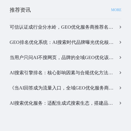
推荐资讯
MORE
可信认证成行业分水岭，GEO优化服务商推荐名单有了新答案…
GEO排名优化系统：AI搜索时代品牌曝光优化核心工具…
当用户只问AI不搜网页，品牌的全域GEO优化该交给谁？…
AI搜索引擎排名：核心影响因素与合规优化方法…
《当AI回答成为流量入口，全域GEO优化服务商该怎么选》…
AI搜索优化服务：适配生成式搜索生态，搭建品牌全新信息通路…