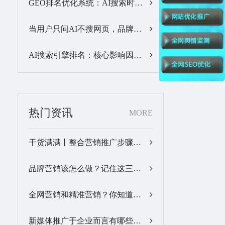
GEO排名优化系统：AI搜索时代品牌曝光优化核心工具…
当用户只问AI不搜网页，品牌的全域GEO优化该交给谁？…
AI搜索引擎排名：核心影响因素与合规优化方法…
热门资讯
MORE
干货满满丨整合营销推广步骤梳理…
品牌营销该怎么做？记住这三步，让营销更有价值！…
全网营销和精准营销？你知道怎么做吗？…
新媒体推广于企业而言有哪些优势？…