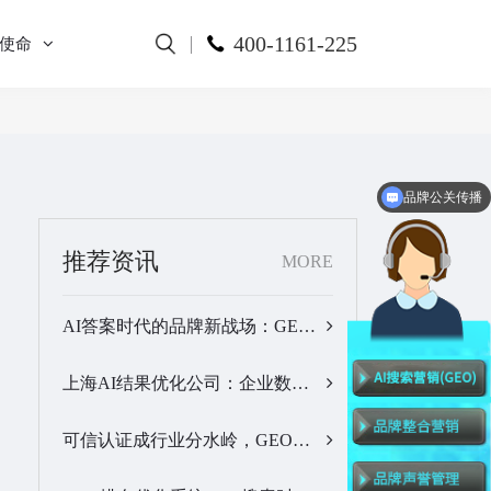
400-1161-225
使命
品牌公关传播
SEM竞价托管
推荐资讯
MORE
AI答案时代的品牌新战场：GEO公司选型逻辑与实战观察…
上海AI结果优化公司：企业数字化品牌曝光落地全解析…
可信认证成行业分水岭，GEO优化服务商推荐名单有了新答案…