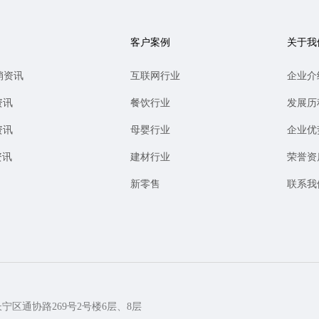
客户案例
关于我
销资讯
互联网行业
企业介
资讯
餐饮行业
发展历
资讯
母婴行业
企业优
资讯
建材行业
荣誉资
新零售
联系我
长宁区通协路269号2号楼6层、8层