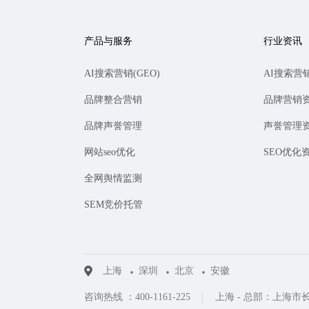
产品与服务
行业资讯
AI搜索营销(GEO)
AI搜索营
品牌整合营销
品牌营销
品牌声誉管理
声誉管理
网站seo优化
SEO优化
全网舆情监测
SEM竞价托管
上海
深圳
北京
安徽
咨询热线 ：400-1161-225
上海 - 总部：上海市