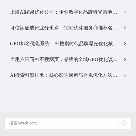
上海AI结果优化公司：企业数字化品牌曝光落地全解析…
可信认证成行业分水岭，GEO优化服务商推荐名单有了新答案…
GEO排名优化系统：AI搜索时代品牌曝光优化核心工具…
当用户只问AI不搜网页，品牌的全域GEO优化该交给谁？…
AI搜索引擎排名：核心影响因素与合规优化方法…