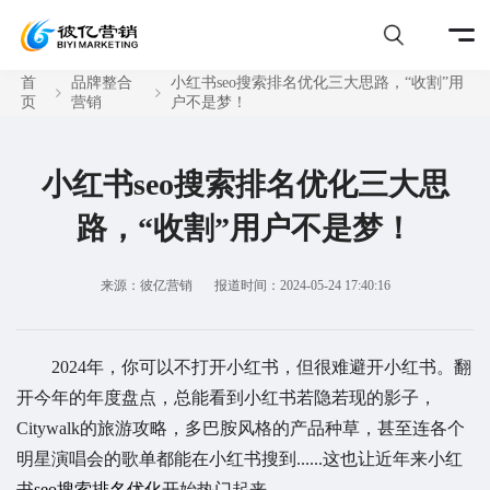
首
品牌整合
小红书seo搜索排名优化三大思路，“收割”用
页
营销
户不是梦！
小红书seo搜索排名优化三大思
路，“收割”用户不是梦！
来源：彼亿营销
报道时间：2024-05-24 17:40:16
2024年，你可以不打开小红书，但很难避开小红书。翻
开今年的年度盘点，总能看到小红书若隐若现的影子，
Citywalk的旅游攻略，多巴胺风格的产品种草，甚至连各个
明星演唱会的歌单都能在小红书搜到......这也让近年来小红
书
seo搜索排名优化
开始热门起来。