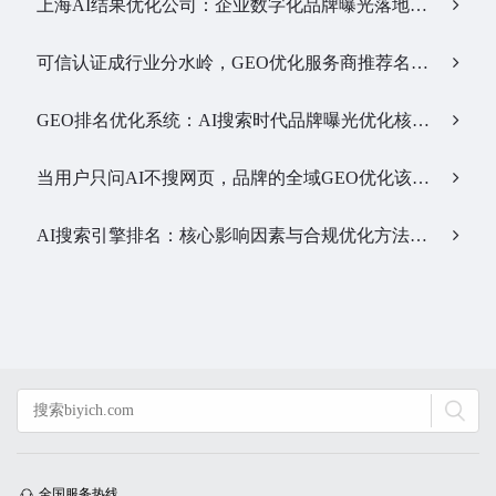
上海AI结果优化公司：企业数字化品牌曝光落地全解析…
可信认证成行业分水岭，GEO优化服务商推荐名单有了新答案…
GEO排名优化系统：AI搜索时代品牌曝光优化核心工具…
当用户只问AI不搜网页，品牌的全域GEO优化该交给谁？…
AI搜索引擎排名：核心影响因素与合规优化方法…
全国服务热线