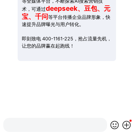
等全媒体平台，不断探索AI搜索营销技
deepseek、豆包、元
术，可通过
宝、千问
等平台传播企业品牌形象，快
速提升品牌曝光与用户转化。
即刻致电 400-1161-225，抢占流量先机，
让您的品牌赢在起跑线！