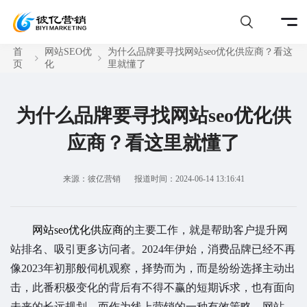
首
网站SEO优
为什么品牌要寻找网站seo优化供应商？看这
页
化
里就懂了
为什么品牌要寻找网站seo优化供
应商？看这里就懂了
来源：彼亿营销
报道时间：2024-06-14 13:16:41
网站seo优化供应商
的主要工作，就是帮助客户提升网
站排名、吸引更多访问者。2024年伊始，消费品牌已经不再
像2023年初那般伺机观察，择势而为，而是纷纷选择主动出
击，此番积极变化的背后有不得不赢的短期诉求，也有面向
未来的长远规划，而作为线上营销的一种有效策略，网站