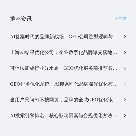
推荐资讯
MORE
AI答案时代的品牌新战场：GEO公司选型逻辑与实战观察…
上海AI结果优化公司：企业数字化品牌曝光落地全解析…
可信认证成行业分水岭，GEO优化服务商推荐名单有了新答案…
GEO排名优化系统：AI搜索时代品牌曝光优化核心工具…
当用户只问AI不搜网页，品牌的全域GEO优化该交给谁？…
AI搜索引擎排名：核心影响因素与合规优化方法…