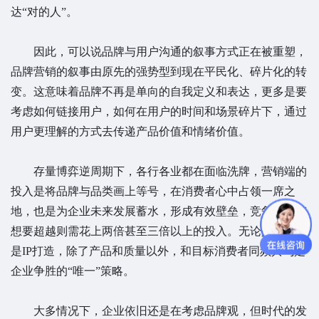
达“对的人”。
因此，可以说品牌与用户沟通的叙事方式正在被重塑，
品牌营销的叙事由原先的强势型到现在平民化、碎片化的转
变。这意味着品牌不再是单向的自我定义和表达，更多是要
考虑如何链接用户，如何在用户的时间和场景碎片下，通过
用户更理解的方式去传递产品价值和情绪价值。
存量博弈逆周期下，各行各业都在面临洗牌，营销端的
投入是将品牌与品类画上等号，在消费者心中占领一席之
地，也是为企业未来发展蓄水，形成有效壁垒，竞争对手若
想要超越则需花上两倍甚至三倍以上的投入。无论是营销还
是IP打造，除了产品和质量以外，和目标消费者同频共鸣是
企业争胜的“唯一”策略。
大多情况下，企业依旧还是在考虑品牌观，但时代的发