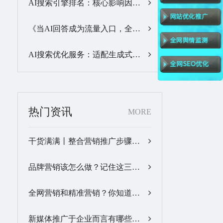
AI搜索引擎排名：核心影响因素与合规优化方法…
《当AI回答成为流量入口，全域GEO优化服务商该怎么选》…
AI搜索优化服务：适配生成式搜索生态，搭建品牌全新信息通路…
热门资讯
MORE
干货满满丨整合营销推广步骤梳理…
品牌营销该怎么做？记住这三步，让营销更有价值！…
全网营销和精准营销？你知道怎么做吗？…
新媒体推广于企业而言有哪些优势？…