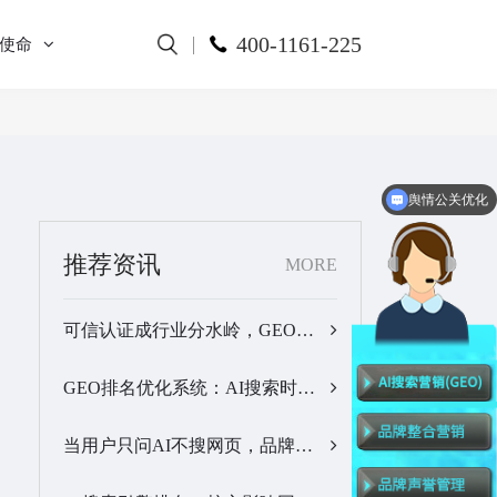
400-1161-225
使命
舆情公关优化
推荐资讯
MORE
可信认证成行业分水岭，GEO优化服务商推荐名单有了新答案…
GEO排名优化系统：AI搜索时代品牌曝光优化核心工具…
当用户只问AI不搜网页，品牌的全域GEO优化该交给谁？…