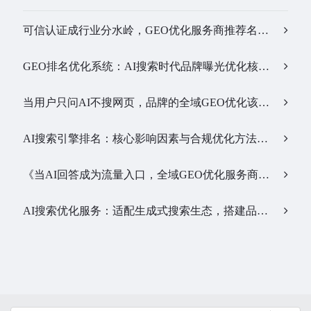
可信认证成行业分水岭，GEO优化服务商推荐名单有了新答案…
GEO排名优化系统：AI搜索时代品牌曝光优化核心工具…
当用户只问AI不搜网页，品牌的全域GEO优化该交给谁？…
AI搜索引擎排名：核心影响因素与合规优化方法…
《当AI回答成为流量入口，全域GEO优化服务商该怎么选》…
AI搜索优化服务：适配生成式搜索生态，搭建品牌全新信息通路…