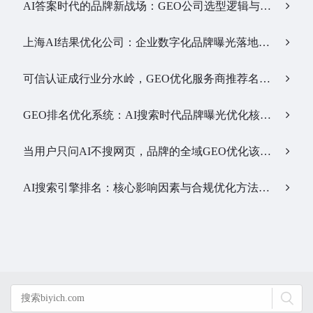
AI答案时代的品牌新战场：GEO公司选型逻辑与实战观察…
上海AI结果优化公司：企业数字化品牌曝光落地全解析…
可信认证成行业分水岭，GEO优化服务商推荐名单有了新答案…
GEO排名优化系统：AI搜索时代品牌曝光优化核心工具…
当用户只问AI不搜网页，品牌的全域GEO优化该交给谁？…
AI搜索引擎排名：核心影响因素与合规优化方法…