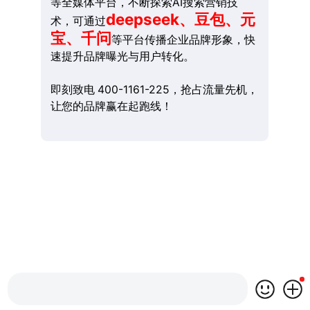
等全媒体平台，不断探索AI搜索营销技
deepseek、豆包、元
术，可通过
宝、千问
等平台传播企业品牌形象，快
速提升品牌曝光与用户转化。
即刻致电 400-1161-225，抢占流量先机，
让您的品牌赢在起跑线！