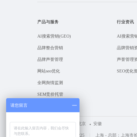
产品与服务
行业资讯
AI搜索营销(GEO)
AI搜索营
品牌整合营销
品牌营销
品牌声誉管理
声誉管理
网站seo优化
SEO优化
全网舆情监测
SEM竞价托管
请您留言
上海
深圳
北京
安徽
咨询热线 ：400-1161-225
上海 - 总部：上海市