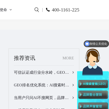
400-1161-225
使命
舆情公关优化
推荐资讯
MORE
可信认证成行业分水岭，GEO优化服务商推荐名单有了新答案…
GEO排名优化系统：AI搜索时代品牌曝光优化核心工具…
当用户只问AI不搜网页，品牌的全域GEO优化该交给谁？…