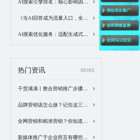
AI搜索引擎排名：核心影响因素与合规优化方法…
《当AI回答成为流量入口，全域GEO优化服务商该怎么选》…
AI搜索优化服务：适配生成式搜索生态，搭建品牌全新信息通路…
热门资讯
MORE
干货满满丨整合营销推广步骤梳理…
品牌营销该怎么做？记住这三步，让营销更有价值！…
全网营销和精准营销？你知道怎么做吗？…
新媒体推广于企业而言有哪些优势？…