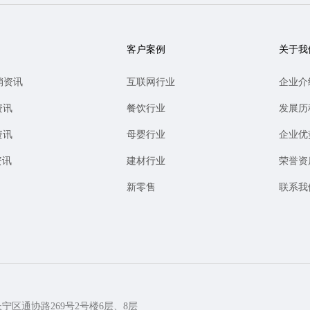
客户案例
关于我
销资讯
互联网行业
企业介
资讯
餐饮行业
发展历
资讯
母婴行业
企业优
资讯
建材行业
荣誉资
新零售
联系我
长宁区通协路269号2号楼6层、8层