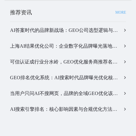
推荐资讯
MORE
AI答案时代的品牌新战场：GEO公司选型逻辑与实战观察…
上海AI结果优化公司：企业数字化品牌曝光落地全解析…
可信认证成行业分水岭，GEO优化服务商推荐名单有了新答案…
GEO排名优化系统：AI搜索时代品牌曝光优化核心工具…
当用户只问AI不搜网页，品牌的全域GEO优化该交给谁？…
AI搜索引擎排名：核心影响因素与合规优化方法…