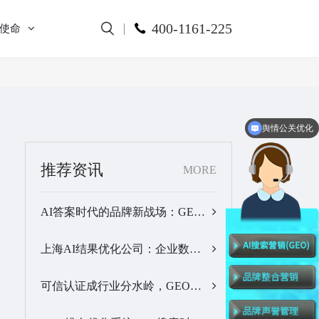
400-1161-225
使命
舆情公关优化
全网舆情监测
推荐资讯
MORE
AI答案时代的品牌新战场：GEO公司选型逻辑与实战观察…
上海AI结果优化公司：企业数字化品牌曝光落地全解析…
可信认证成行业分水岭，GEO优化服务商推荐名单有了新答案…