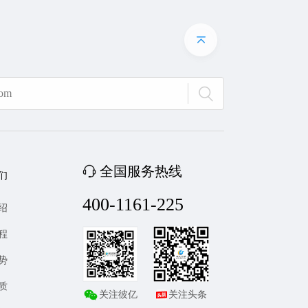
全国服务热线
们
400-1161-225
绍
程
势
质
关注彼亿
关注头条