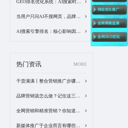
GEO排名优化系统：AI搜索时代品牌曝光优化核心工具…
当用户只问AI不搜网页，品牌的全域GEO优化该交给谁？…
AI搜索引擎排名：核心影响因素与合规优化方法…
热门资讯
MORE
干货满满丨整合营销推广步骤梳理…
品牌营销该怎么做？记住这三步，让营销更有价值！…
全网营销和精准营销？你知道怎么做吗？…
新媒体推广于企业而言有哪些优势？…