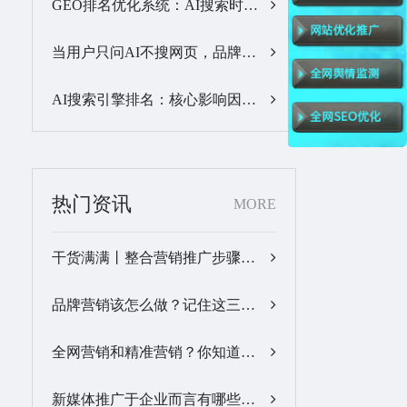
GEO排名优化系统：AI搜索时代品牌曝光优化核心工具…
当用户只问AI不搜网页，品牌的全域GEO优化该交给谁？…
AI搜索引擎排名：核心影响因素与合规优化方法…
热门资讯
MORE
干货满满丨整合营销推广步骤梳理…
品牌营销该怎么做？记住这三步，让营销更有价值！…
全网营销和精准营销？你知道怎么做吗？…
新媒体推广于企业而言有哪些优势？…