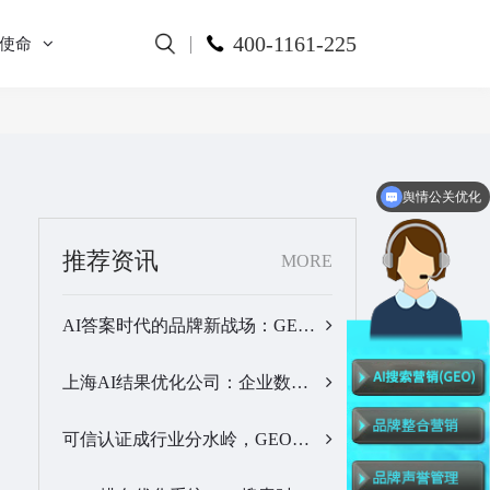
400-1161-225
使命
舆情公关优化
全网舆情监测
推荐资讯
MORE
AI答案时代的品牌新战场：GEO公司选型逻辑与实战观察…
上海AI结果优化公司：企业数字化品牌曝光落地全解析…
可信认证成行业分水岭，GEO优化服务商推荐名单有了新答案…