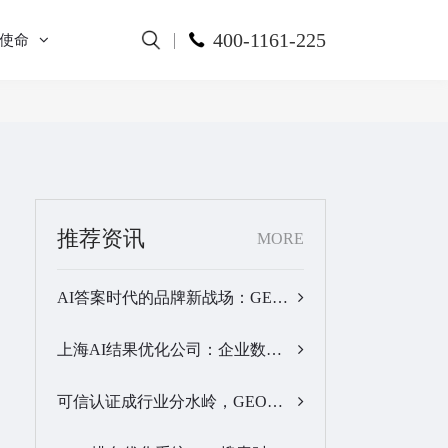
400-1161-225
使命
推荐资讯
MORE
AI答案时代的品牌新战场：GEO公司选型逻辑与实战观察…
上海AI结果优化公司：企业数字化品牌曝光落地全解析…
可信认证成行业分水岭，GEO优化服务商推荐名单有了新答案…