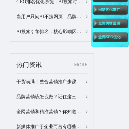
GEO排名优化系统：AI搜索时代品牌曝光优化核心工具…
当用户只问AI不搜网页，品牌的全域GEO优化该交给谁？…
AI搜索引擎排名：核心影响因素与合规优化方法…
热门资讯
MORE
干货满满丨整合营销推广步骤梳理…
品牌营销该怎么做？记住这三步，让营销更有价值！…
全网营销和精准营销？你知道怎么做吗？…
新媒体推广于企业而言有哪些优势？…