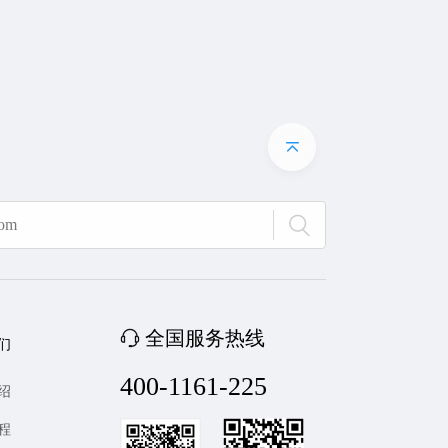
全国服务热线
们
400-1161-225
绍
程