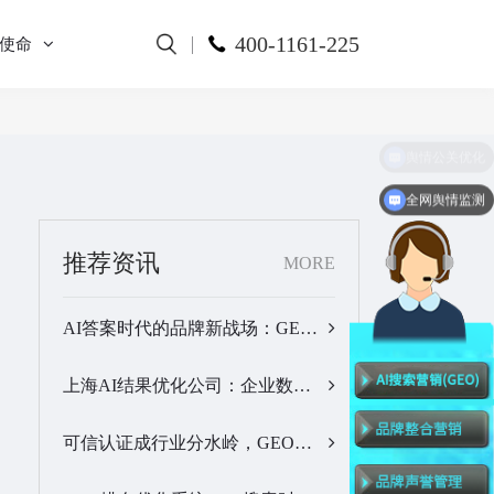
400-1161-225
使命
全网舆情监测
推荐资讯
MORE
AI答案时代的品牌新战场：GEO公司选型逻辑与实战观察…
上海AI结果优化公司：企业数字化品牌曝光落地全解析…
可信认证成行业分水岭，GEO优化服务商推荐名单有了新答案…