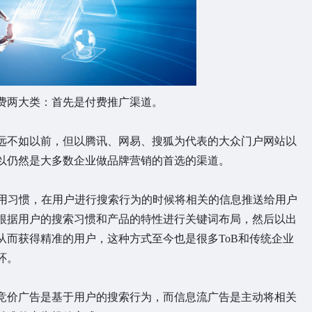
费两大类：首先是付费推广渠道。
远不如以前，但以腾讯、网易、搜狐为代表的大众门户网站以
以仍然是大多数企业做品牌营销的首选的渠道。
使用习惯，在用户进行搜索行为的时候将相关的信息推送给用户
根据用户的搜索习惯和产品的特性进行关键词布局，然后以出
从而获得精准的用户，这种方式至今也是很多ToB和传统企业
环。
竞价广告是基于用户的搜索行为，而信息流广告是主动将相关