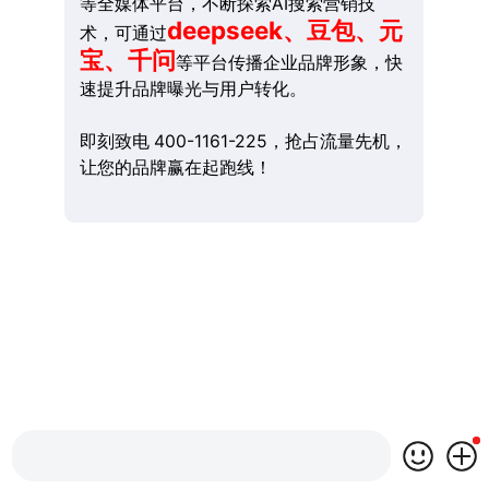
等全媒体平台，不断探索AI搜索营销技
deepseek、豆包、元
术，可通过
宝、千问
等平台传播企业品牌形象，快
速提升品牌曝光与用户转化。
即刻致电 400-1161-225，抢占流量先机，
让您的品牌赢在起跑线！