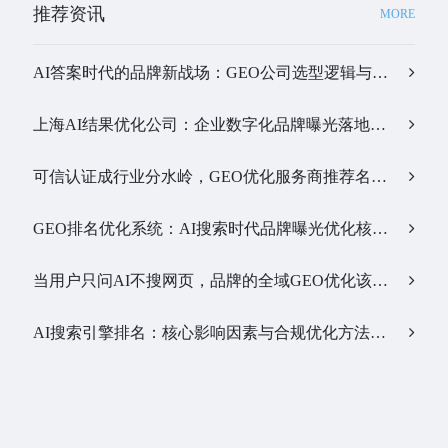
推荐资讯
MORE
AI答案时代的品牌新战场：GEO公司选型逻辑与实战观察…
上海AI结果优化公司：企业数字化品牌曝光落地全解析…
可信认证成行业分水岭，GEO优化服务商推荐名单有了新答案…
GEO排名优化系统：AI搜索时代品牌曝光优化核心工具…
当用户只问AI不搜网页，品牌的全域GEO优化该交给谁？…
AI搜索引擎排名：核心影响因素与合规优化方法…