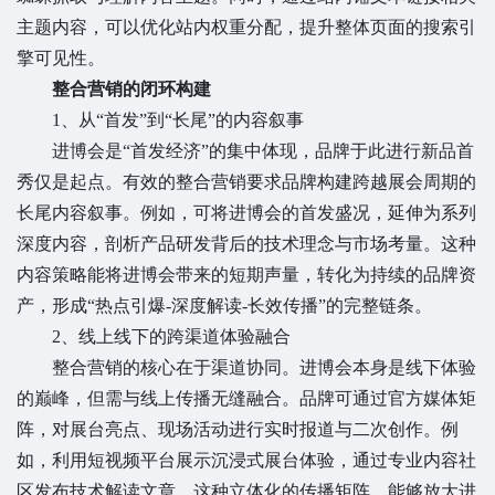
主题内容，可以优化站内权重分配，提升整体页面的搜索引
擎可见性。
整合营销的闭环构建
1、
从“首发”到“长尾”的内容叙事
进博会是“首发经济”的集中体现，品牌于此进行新品首
秀仅是起点。有效的整合营销要求品牌构建跨越展会周期的
长尾内容叙事。例如，可将进博会的首发盛况，延伸为系列
深度内容，剖析产品研发背后的技术理念与市场考量。这种
内容策略能将进博会带来的短期声量，转化为持续的品牌资
产，形成“热点引爆-深度解读-长效传播”的完整链条。
2、
线上线下的跨渠道体验融合
整合营销的核心在于渠道协同。进博会本身是线下体验
的巅峰，但需与线上传播无缝融合。品牌可通过官方媒体矩
阵，对展台亮点、现场活动进行实时报道与二次创作。例
如，利用短视频平台展示沉浸式展台体验，通过专业内容社
区发布技术解读文章。这种立体化的传播矩阵，能够放大进