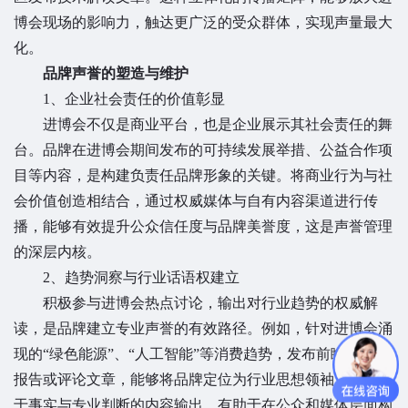
博会现场的影响力，触达更广泛的受众群体，实现声量最大
化。
品牌声誉的塑造与维护
1、
企业社会责任的价值彰显
进博会不仅是商业平台，也是企业展示其社会责任的舞
台。品牌在进博会期间发布的可持续发展举措、公益合作项
目等内容，是构建负责任品牌形象的关键。将商业行为与社
会价值创造相结合，通过权威媒体与自有内容渠道进行传
播，能够有效提升公众信任度与品牌美誉度，这是声誉管理
的深层内核。
2、
趋势洞察与行业话语权建立
积极参与进博会热点讨论，输出对行业趋势的权威解
读，是品牌建立专业声誉的有效路径。例如，针对进博会涌
现的“绿色能源”、“人工智能”等消费趋势，发布前瞻性分析
报告或评论文章，能够将品牌定位为行业思想领袖。这种基
于事实与专业判断的内容输出，有助于在公众和媒体层面构