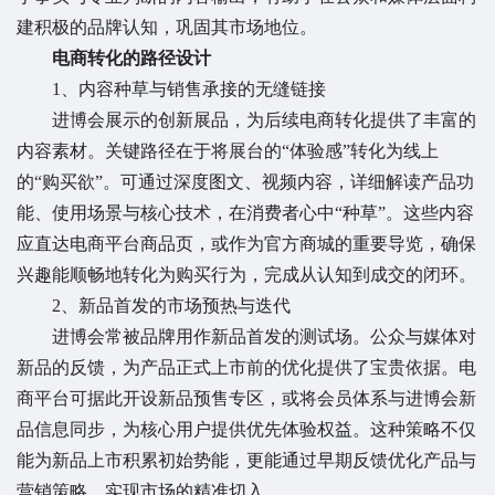
建积极的品牌认知，巩固其市场地位。
电商转化的路径设计
1、
内容种草与销售承接的无缝链接
进博会展示的创新展品，为后续电商转化提供了丰富的
内容素材。关键路径在于将展台的“体验感”转化为线上
的“购买欲”。可通过深度图文、视频内容，详细解读产品功
能、使用场景与核心技术，在消费者心中“种草”。这些内容
应直达电商平台商品页，或作为官方商城的重要导览，确保
兴趣能顺畅地转化为购买行为，完成从认知到成交的闭环。
2、
新品首发的市场预热与迭代
进博会常被品牌用作新品首发的测试场。公众与媒体对
新品的反馈，为产品正式上市前的优化提供了宝贵依据。电
商平台可据此开设新品预售专区，或将会员体系与进博会新
品信息同步，为核心用户提供优先体验权益。这种策略不仅
能为新品上市积累初始势能，更能通过早期反馈优化产品与
营销策略，实现市场的精准切入。