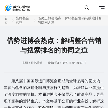
首
品牌整合
借势进博会热点：解码整合营销与搜索排名
页
营销
的协同之道
借势进博会热点：解码整合营销
与搜索排名的协同之道
来源：彼亿营销
报道时间：2025-11-06 09:42:10
第八届中国国际进口博览会正成为全球品牌的竞技场，
其背后蕴含的营销逻辑与搜索行为趋势，为营销从业者提供
了深度洞察的契机。本届进博会不仅展示了前沿商品，更呈
现了完整的营销生态。本文将基于公开的行业实践，解析这
一热点事件在SEO、
整合营销
、声誉管理与电商转化层面的