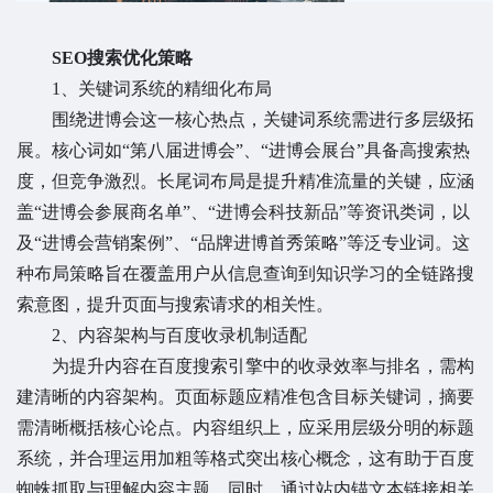
SEO搜索优化策略
1、关键词系统的精细化布局
围绕进博会这一核心热点，关键词系统需进行多层级拓
展。核心词如“第八届进博会”、“进博会展台”具备高搜索热
度，但竞争激烈。长尾词布局是提升精准流量的关键，应涵
盖“进博会参展商名单”、“进博会科技新品”等资讯类词，以
及“进博会营销案例”、“品牌进博首秀策略”等泛专业词。这
种布局策略旨在覆盖用户从信息查询到知识学习的全链路搜
索意图，提升页面与搜索请求的相关性。
2、内容架构与百度收录机制适配
为提升内容在百度搜索引擎中的收录效率与排名，需构
建清晰的内容架构。页面标题应精准包含目标关键词，摘要
需清晰概括核心论点。内容组织上，应采用层级分明的标题
系统，并合理运用加粗等格式突出核心概念，这有助于百度
蜘蛛抓取与理解内容主题。同时，通过站内锚文本链接相关