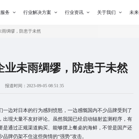
与服务
行业解决方案
行业资讯
关于我们
未来
未雨绸缪，防患于未然
企业未雨绸缪，防患于未然
报道时间：2023-09-05 08:51:35
们一边对日本的行为感到愤怒，一边感慨国内不少品牌受到了
，出现大量不友好评论。虽然我国已经启动辐射监测程序，有
要是通过正规渠道购买、能够摆上餐桌的海鲜，不管是国产还
少品牌仍架不住这些舆情的“强势”攻击。