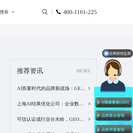
400-1161-225
使命
全网舆情监测
推荐资讯
MORE
AI答案时代的品牌新战场：GEO公司选型逻辑与实战观察…
上海AI结果优化公司：企业数字化品牌曝光落地全解析…
可信认证成行业分水岭，GEO优化服务商推荐名单有了新答案…