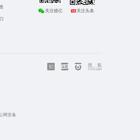
质
关注彼亿
关注头条
们
公网安备