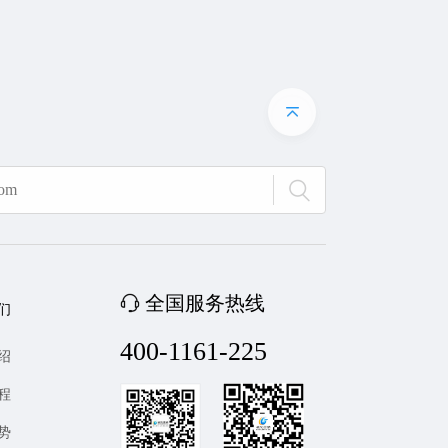
全国服务热线
们
400-1161-225
绍
程
势