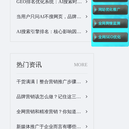
GEO排名优化系统：AI搜索时代品牌曝光优化核心工具…
当用户只问AI不搜网页，品牌的全域GEO优化该交给谁？…
AI搜索引擎排名：核心影响因素与合规优化方法…
热门资讯
MORE
干货满满丨整合营销推广步骤梳理…
品牌营销该怎么做？记住这三步，让营销更有价值！…
全网营销和精准营销？你知道怎么做吗？…
新媒体推广于企业而言有哪些优势？…