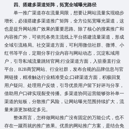
四、搭建多渠道矩阵，拓宽全域曝光路径
单一推广渠道存在流量局限，想要让网站流量实现稳步
增长，必须搭建多渠道推广矩阵，全方位拓宽曝光渠道，这
也是提升网站推广效果的重要思路。除了核心的搜索推广和
内容推广外，可依托各类主流线上平台搭建流量渠道，形成
全域引流格局。社交渠道方面，可利用微信社群、微博、小
红书等平台，定期分享行业内容与网站动态，沉淀私域用
户，引导私域流量跳转官网;行业渠道方面，入驻垂直行业
平台、B2B商贸网站、行业社群，发布合规的品牌信息与官
网链接，精准触达行业精准受众;口碑渠道方面，积极回复
用户疑问、处理用户反馈，引导优质用户留下好评与分享，
借助用户口碑实现裂变传播。多渠道协同运营能够弥补单一
渠道的短板，分散推广风险，让网站曝光范围持续扩大，流
量来源更加稳定多元。
整体而言，怎样做网站推广没有固定的万能公式，也不
存在一蹴而就的推广效果。优质的网站推广方案，是结合免