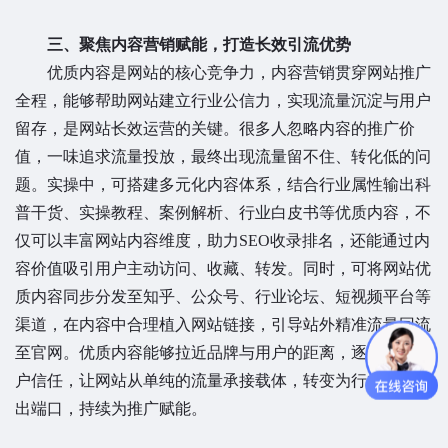
三、聚焦内容营销赋能，打造长效引流优势
优质内容是网站的核心竞争力，内容营销贯穿网站推广
全程，能够帮助网站建立行业公信力，实现流量沉淀与用户
留存，是网站长效运营的关键。很多人忽略内容的推广价
值，一味追求流量投放，最终出现流量留不住、转化低的问
题。实操中，可搭建多元化内容体系，结合行业属性输出科
普干货、实操教程、案例解析、行业白皮书等优质内容，不
仅可以丰富网站内容维度，助力SEO收录排名，还能通过内
容价值吸引用户主动访问、收藏、转发。同时，可将网站优
质内容同步分发至知乎、公众号、行业论坛、短视频平台等
渠道，在内容中合理植入网站链接，引导站外精准流量回流
至官网。优质内容能够拉近品牌与用户的距离，逐步积累用
户信任，让网站从单纯的流量承接载体，转变为行业价值输
出端口，持续为推广赋能。