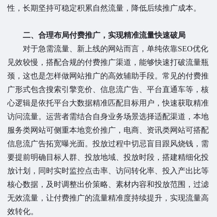
性，长期坚持可稳定积累自然流量，降低后续推广成本。
二、合理布局付费推广，实现精准流量快速破局
对于急需流量、新上线的网站而言，单纯依靠SEO优化
见效较慢，搭配合规的付费推广渠道，能够快速打破流量瓶
颈，这也是怎样做网站推广的高效辅助手段。常见的付费推
广形式包含搜索引擎竞价、信息流广告、平台直通车等，核
心逻辑是依托平台大数据精准匹配目标用户，快速获取精准
访问流量。运营者需结合自身业务场景选择适配渠道，本地
服务类网站可侧重本地竞价推广，电商、资讯类网站可搭配
信息流广告拓宽曝光面。投放过程中切忌盲目跟风烧钱，需
要提前明确目标人群、投放地域、投放时段，搭建精细化投
放计划，同时实时监控点击率、访问转化率、投入产出比等
核心数据，及时调整出价策略、素材内容和投放范围，过滤
无效流量，让付费推广的流量精准度持续提升，实现流量高
效转化。