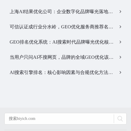
上海AI结果优化公司：企业数字化品牌曝光落地全解析…
可信认证成行业分水岭，GEO优化服务商推荐名单有了新答案…
GEO排名优化系统：AI搜索时代品牌曝光优化核心工具…
当用户只问AI不搜网页，品牌的全域GEO优化该交给谁？…
AI搜索引擎排名：核心影响因素与合规优化方法…