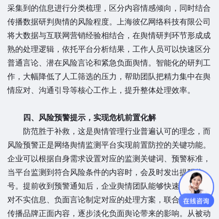
采集到的信息进行分类梳理，区分内容情感倾向，同时结合
传播数据研判舆情的风险程度。上海彼亿网络科技有限公司
将大数据与互联网营销经验相结合，在舆情研判环节形成成
熟的处理逻辑，依托平台分析结果，工作人员可以快速区分
普通言论、潜在风险言论和紧急负面舆情。智能化的研判工
作，大幅降低了人工筛选的压力，帮助团队把精力集中在舆
情应对、沟通引导等核心工作上，提升整体处理效率。
四、风险预警提示，实现危机前置化解
防范胜于补救，这是舆情管理行业普遍认可的理念，而
风险预警正是网络舆情监测平台实现前置防控的关键功能。
企业可以根据自身需求设置对应的监测关键词、预警标准，
当平台监测到符合风险条件的内容时，会及时发出提醒信
号。提前收到预警通知后，企业舆情团队能够快速介入，针
对不实信息、负面言论制定对应的处理方案，联合全网媒体
传播品牌正面内容，逐步淡化负面舆论带来的影响。从被动