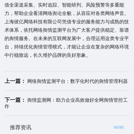
借全渠道采集、实时追踪、智能研判、风险预警等多重能
力，帮助企业看清网络舆论全貌，从容应对各类网络声音。
上海彼亿网络科技有限公司凭借专业的服务能力与成熟的技
术体系，依托网络舆情监测平台为广大客户提供稳定、靠谱
的舆情服务。在未来的互联网发展中，合理运用这类专业平
台，持续优化舆情管理模式，才能让企业在复杂的网络环境
中行稳致远，长久维护品牌的良好形象。
上一篇：
网络舆情监测平台：数字化时代的舆情管理利器
下一篇：
舆情监测网：助力企业高效做好全网舆情管控工
作
推荐资讯
MORE