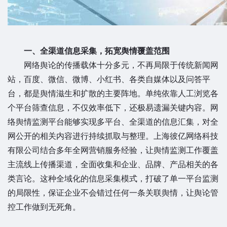
一、全渠道信息采集，拓宽舆情覆盖范围
网络舆论的传播载体十分多元，不再局限于传统新闻网
站，百度、微信、微博、小红书、各类自媒体以及问答平
台，都是舆情滋生和扩散的主要阵地。单纯依靠人工浏览各
个平台筛查信息，不仅效率低下，还极易遗漏关键内容。网
络舆情监测平台能够实现多平台、全渠道的信息汇集，对全
网公开的相关内容进行持续抓取与整理。上海彼亿网络科技
有限公司结合多年全网营销服务经验，让舆情监测工作覆盖
主流线上传播渠道，全面收集和企业、品牌、产品相关的各
类言论。这种全域化的信息采集模式，打破了单一平台监测
的局限性，保证企业不会错过任何一条关联舆情，让舆论管
控工作做到无死角。