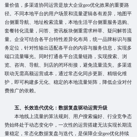
量价值，多渠道协同运营是放大企业geo优化效果的重要路
径。不同本地平台的用户场景和流量逻辑各有差异，地图平
台侧重导航、地址检索流量，本地生活平台侧重服务选购、
套餐转化流量，问答、资讯板块侧重需求种草、疑问解答流
量。企业可结合各平台特性差异化布局，统一品牌标识与服
务定位，针对性输出适配各平台的内容与服务信息，实现多
端口流量曝光。同时打通各平台流量链路，实现搜索、浏
览、咨询、导航、到店的闭环衔接，避免流量流失。多渠道
联动无需高额运营成本，通过常态化同步更新、精细化维
护，即可构建多元化、稳定的本地流量矩阵，降低企业对付
费推广的依赖。
五、长效迭代优化：数据复盘驱动运营升级
本地线上流量的算法规则、用户搜索偏好、行业竞争态
势始终处于动态变化中，一次性的运营搭建无法实现长期流
量稳定，常态化数据复盘与迭代，是保障企业geo优化持续