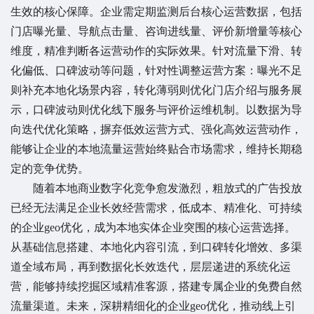
生效的核心保障。企业需定期监测后台核心运营数据，包括
门店曝光量、导航点击量、咨询进线量、评价新增量等核心
维度，精准判断各运营动作的实际效果。针对流量下滑、转
化偏低、口碑波动等问题，针对性调整运营方案：曝光不足
则补充本地化场景内容，转化薄弱则优化门店介绍与服务展
示，口碑波动则优化线下服务与评价运维机制。以数据为导
向迭代优化策略，摒弃低效运营方式、强化高效运营动作，
能够让企业的本地流量运营始终贴合市场需求，维持长期稳
定的竞争优势。
随着本地商业数字化竞争愈发激烈，粗放式的广告投放
已经无法满足企业长效经营需求，低成本、精准化、可持续
的企业geo优化，成为本地实体企业突围的核心运营选择。
从基础信息搭建、本地化内容引流，到口碑转化增效、多渠
道全域布局，再到数据化长效迭代，层层递进的系统化运
营，能够持续挖掘区域精准客源，搭建专属企业的免费自然
流量渠道。未来，深耕精细化的企业geo优化，推动线上引