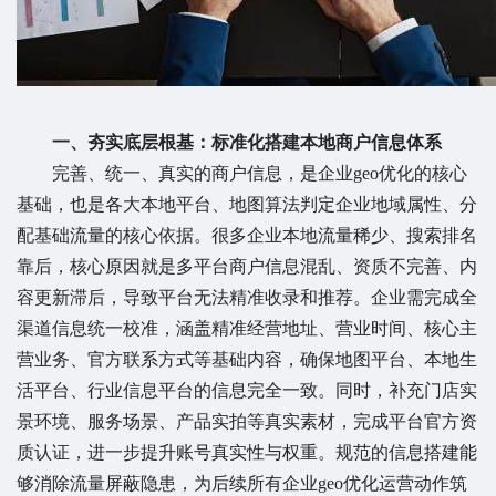
一、夯实底层根基：标准化搭建本地商户信息体系
完善、统一、真实的商户信息，是企业geo优化的核心
基础，也是各大本地平台、地图算法判定企业地域属性、分
配基础流量的核心依据。很多企业本地流量稀少、搜索排名
靠后，核心原因就是多平台商户信息混乱、资质不完善、内
容更新滞后，导致平台无法精准收录和推荐。企业需完成全
渠道信息统一校准，涵盖精准经营地址、营业时间、核心主
营业务、官方联系方式等基础内容，确保地图平台、本地生
活平台、行业信息平台的信息完全一致。同时，补充门店实
景环境、服务场景、产品实拍等真实素材，完成平台官方资
质认证，进一步提升账号真实性与权重。规范的信息搭建能
够消除流量屏蔽隐患，为后续所有企业geo优化运营动作筑