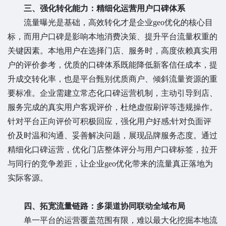
三、强化转化能力：精细化运营用户口碑体系
流量曝光是基础，高效转化才是企业geo优化的核心目
标，而用户口碑是影响本地消费决策、提升平台流量权重的
关键因素。本地用户在选择门店、服务时，高度依赖真实用
户的评价参考，优质的口碑体系既能降低新客信任成本，提
升成交转化率，也是平台甄别优质商户、倾斜流量资源的重
要标准。企业需建立常态化口碑运营机制，主动引导到店、
服务完成的真实用户客观评价，杜绝虚假刷评等违规操作。
针对平台正向评价可积极回应，强化用户好感;针对负面评
价及时温和沟通、妥善解决问题，展现品牌服务态度。通过
精细化口碑运营，优化门店整体评分与用户口碑标签，拉开
与同行的竞争差距，让企业geo优化带来的流量真正落地为
实际客源。
四、拓宽流量链路：多渠道协同联动全域布局
单一平台的运营覆盖范围有限，难以最大化挖掘本地流