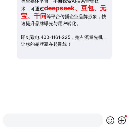
等全媒体平台，不断探索AI搜索营销技
deepseek、豆包、元
术，可通过
宝、千问
等平台传播企业品牌形象，快
速提升品牌曝光与用户转化。
即刻致电 400-1161-225，抢占流量先机，
让您的品牌赢在起跑线！