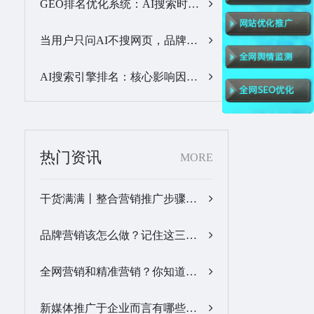
GEO排名优化系统：AI搜索时代品牌曝光优化核心工具…
当用户只问AI不搜网页，品牌的全域GEO优化该交给谁？…
AI搜索引擎排名：核心影响因素与合规优化方法…
热门资讯
MORE
干货满满丨整合营销推广步骤梳理…
品牌营销该怎么做？记住这三步，让营销更有价值！…
全网营销和精准营销？你知道怎么做吗？…
新媒体推广于企业而言有哪些优势？…