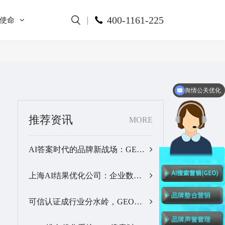
400-1161-225
使命
舆情公关优化
全网舆情监测
推荐资讯
MORE
AI答案时代的品牌新战场：GEO公司选型逻辑与实战观察…
上海AI结果优化公司：企业数字化品牌曝光落地全解析…
可信认证成行业分水岭，GEO优化服务商推荐名单有了新答案…