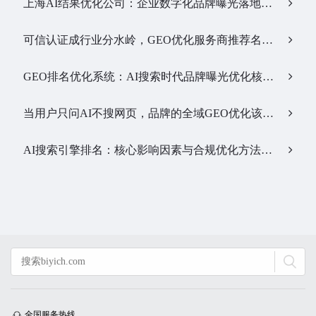
上海AI结果优化公司：企业数字化品牌曝光落地全解析…
可信认证成行业分水岭，GEO优化服务商推荐名单有了新答案…
GEO排名优化系统：AI搜索时代品牌曝光优化核心工具…
当用户只问AI不搜网页，品牌的全域GEO优化该交给谁？…
AI搜索引擎排名：核心影响因素与合规优化方法…
全国服务热线