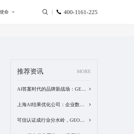
400-1161-225
使命
推荐资讯
MORE
AI答案时代的品牌新战场：GEO公司选型逻辑与实战观察…
上海AI结果优化公司：企业数字化品牌曝光落地全解析…
可信认证成行业分水岭，GEO优化服务商推荐名单有了新答案…