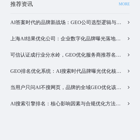
推荐资讯
MORE
AI答案时代的品牌新战场：GEO公司选型逻辑与实战观察…
上海AI结果优化公司：企业数字化品牌曝光落地全解析…
可信认证成行业分水岭，GEO优化服务商推荐名单有了新答案…
GEO排名优化系统：AI搜索时代品牌曝光优化核心工具…
当用户只问AI不搜网页，品牌的全域GEO优化该交给谁？…
AI搜索引擎排名：核心影响因素与合规优化方法…