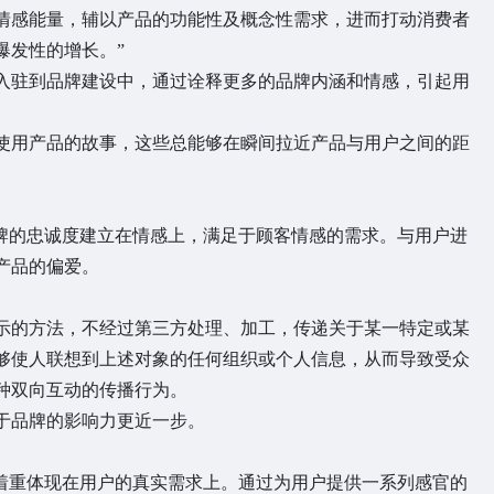
情感能量，辅以产品的功能性及概念性需求，进而打动消费者
爆发性的增长。”
入驻到品牌建设中，通过诠释更多的品牌内涵和情感，引起用
使用产品的故事，这些总能够在瞬间拉近产品与用户之间的距
品牌的忠诚度建立在情感上，满足于顾客情感的需求。与用户进
产品的偏爱。
示的方法，不经过第三方处理、加工，传递关于某一特定或某
够使人联想到上述对象的任何组织或个人信息，从而导致受众
种双向互动的传播行为。
于品牌的影响力更近一步。
将着重体现在用户的真实需求上。通过为用户提供一系列感官的