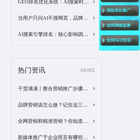
GEO排名优化系统：AI搜索时代品牌曝光优化核心工具…
当用户只问AI不搜网页，品牌的全域GEO优化该交给谁？…
AI搜索引擎排名：核心影响因素与合规优化方法…
热门资讯
MORE
干货满满丨整合营销推广步骤梳理…
品牌营销该怎么做？记住这三步，让营销更有价值！…
全网营销和精准营销？你知道怎么做吗？…
新媒体推广于企业而言有哪些优势？…