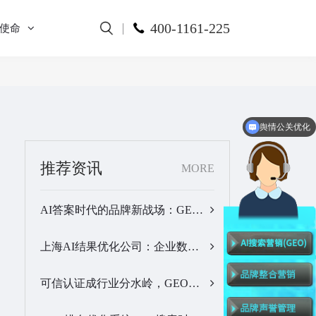
400-1161-225
使命
舆情公关优化
推荐资讯
MORE
AI答案时代的品牌新战场：GEO公司选型逻辑与实战观察…
上海AI结果优化公司：企业数字化品牌曝光落地全解析…
可信认证成行业分水岭，GEO优化服务商推荐名单有了新答案…