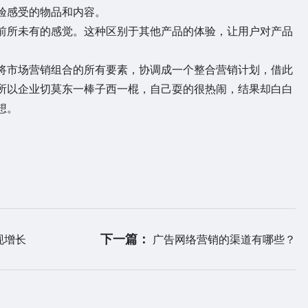
验感受的物品和内容。
前所未有的感觉。这种区别于其他产品的体验，让用户对产品
将市场营销组合的所有要素，协调成一个整合营销计划，借此
所以企业切莫东一棒子西一棍，自己耍的很热闹，结果却白白
想。
下一篇：
现增长
广告网络营销的渠道有哪些？